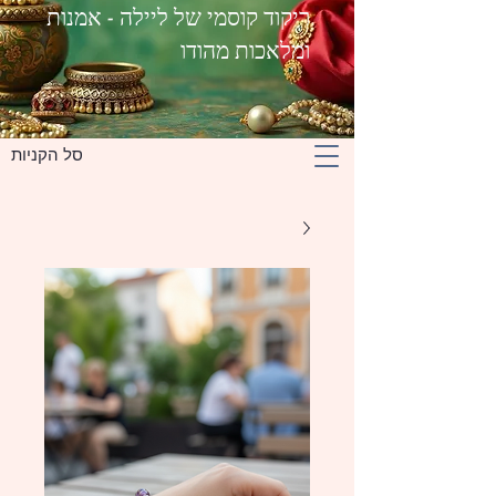
ריקוד קוסמי של ליילה - אמנות
ומלאכות מהודו
סל הקניות