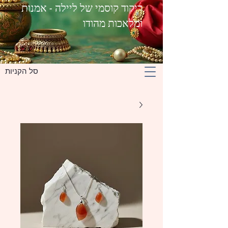
ריקוד קוסמי של ליילה - אמנות
ומלאכות מהודו
סל הקניות