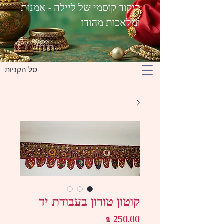
ריקוד קוסמי של ליילה - אמנות
ומלאכות מהודו
סל הקניות
קוטון טורון בעבודת יד
מחיר