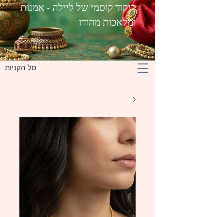
ריקוד קוסמי של ליילה - אמנות
ומלאכות מהודו
סל הקניות