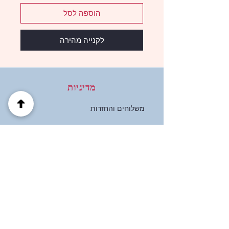
הוספה לסל
לקנייה מהירה
מדיניות
משלוחים והחזרות
מדיניות החנות
אמצעי תשלום
שאלות נפוצות
כתובת
הבוטנים 39 פרדס חנה