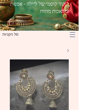
ריקוד קוסמי של ליילה - אמנות
ומלאכות מהודו
סל הקניות