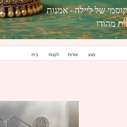
קוסמי של ליילה - אמנות
ת מהודו
מגע
אודות
לקנות
בית