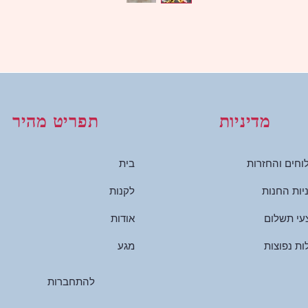
מדיניות
תפריט מהיר
חים והחזרות
בית
יות החנות
לקנות
עי תשלום
אודות
ת נפוצות
מגע
להתחברות