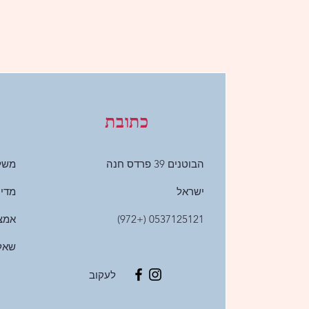
כתובת
הבוטנים 39 פרדס חנה
משלו
ישראל
מדינ
0537125121 (+972)
אמצ
שאלו
לעקוב