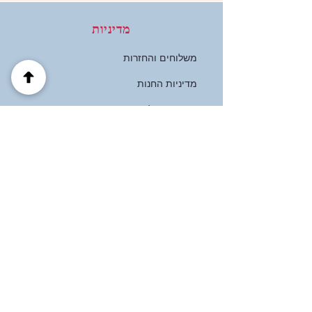
מדיניות
משלוחים והחזרות
מדיניות החנות
אמצעי תשלום
שאלות נפוצות
כתובת
הבוטנים 39 פרדס חנה
ישראל
(+972)
0537125121
לעקוב