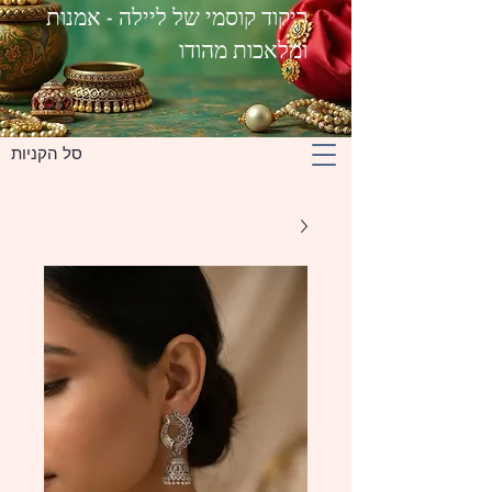
ריקוד קוסמי של ליילה - אמנות
ומלאכות מהודו
סל הקניות